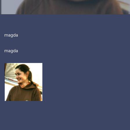
magda
magda