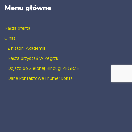
Menu główne
Nasza oferta
O nas
Z historii Akademii!
Nasza przystań w Zegrzu
Dojazd do Zielonej Bindugi ZEGRZE
Dane kontaktowe i numer konta.
Kontakt
Zaloguj się
Zarejestruj się