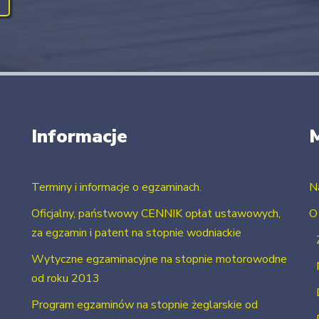
Informacje
Terminy i informacje o egzaminach.
N
Oficjalny, państwowy CENNIK opłat ustawowych,
O
za egzamin i patent na stopnie wodniackie
Wytyczne egzaminacyjne na stopnie motorowodne
od roku 2013
Program egzaminów na stopnie żeglarskie od