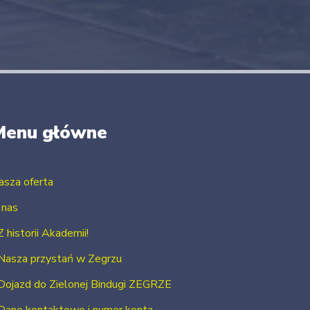
Menu główne
asza oferta
 nas
Z historii Akademii!
Nasza przystań w Zegrzu
Dojazd do Zielonej Bindugi ZEGRZE