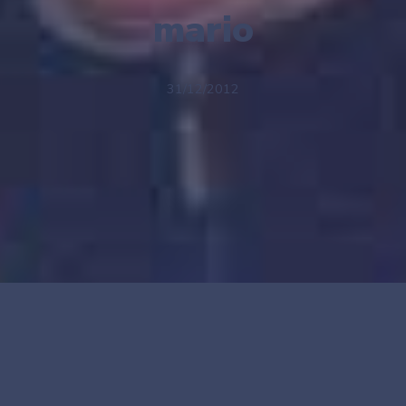
mario
31/12/2012