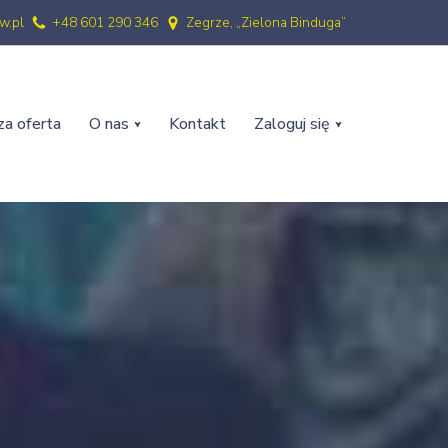
w.pl
+48 601 290 346
Zegrze, „Zielona Binduga”
a oferta
O nas
Kontakt
Zaloguj się