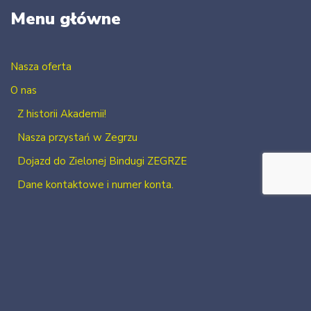
Menu główne
Nasza oferta
O nas
Z historii Akademii!
Nasza przystań w Zegrzu
Dojazd do Zielonej Bindugi ZEGRZE
Dane kontaktowe i numer konta.
Kontakt
Zaloguj się
Zarejestruj się