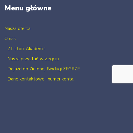
Menu główne
Nasza oferta
O nas
Z historii Akademii!
Nasza przystań w Zegrzu
Dojazd do Zielonej Bindugi ZEGRZE
Dane kontaktowe i numer konta.
Kontakt
Zaloguj się
Zarejestruj się