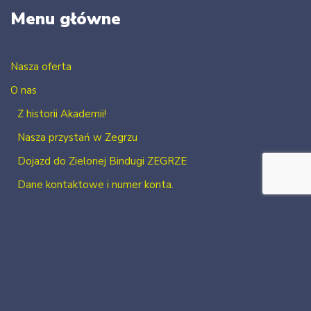
Menu główne
Nasza oferta
O nas
Z historii Akademii!
Nasza przystań w Zegrzu
Dojazd do Zielonej Bindugi ZEGRZE
Dane kontaktowe i numer konta.
Kontakt
Zaloguj się
Zarejestruj się