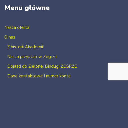
Menu główne
Nasza oferta
O nas
Z historii Akademii!
Nasza przystań w Zegrzu
Dojazd do Zielonej Bindugi ZEGRZE
Dane kontaktowe i numer konta.
Kontakt
Zaloguj się
Zarejestruj się