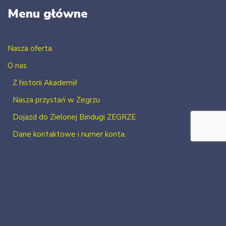
Menu główne
Nasza oferta
O nas
Z historii Akademii!
Nasza przystań w Zegrzu
Dojazd do Zielonej Bindugi ZEGRZE
Dane kontaktowe i numer konta.
Kontakt
Zaloguj się
Zarejestruj się