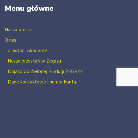
Menu główne
Nasza oferta
O nas
Z historii Akademii!
Nasza przystań w Zegrzu
Dojazd do Zielonej Bindugi ZEGRZE
Dane kontaktowe i numer konta.
Kontakt
Zaloguj się
Zarejestruj się