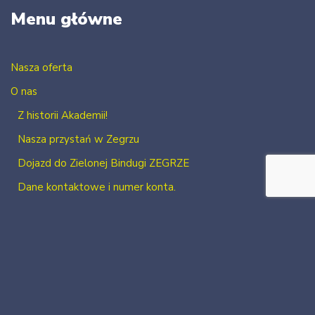
Menu główne
Nasza oferta
O nas
Z historii Akademii!
Nasza przystań w Zegrzu
Dojazd do Zielonej Bindugi ZEGRZE
Dane kontaktowe i numer konta.
Kontakt
Zaloguj się
Zarejestruj się