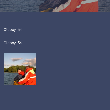
Oldboy-54
Oldboy-54