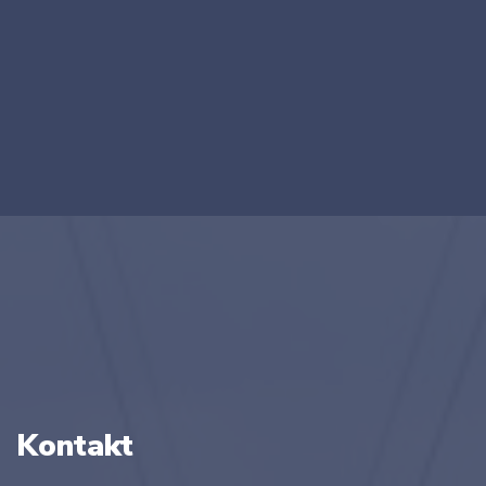
Kontakt