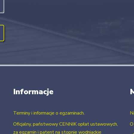
Informacje
Terminy i informacje o egzaminach.
N
Oficjalny, państwowy CENNIK opłat ustawowych,
O
za egzamin i patent na stopnie wodniackie