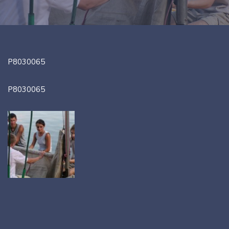
P8030065
P8030065