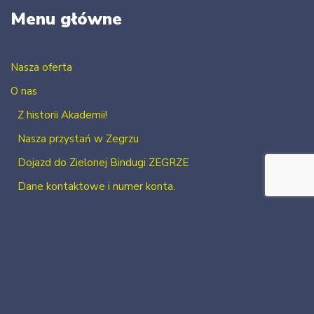
Menu główne
Nasza oferta
O nas
Z historii Akademii!
Nasza przystań w Zegrzu
Dojazd do Zielonej Bindugi ZEGRZE
Dane kontaktowe i numer konta.
Kontakt
Zaloguj się
Zarejestruj się