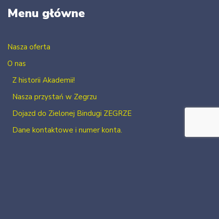
Menu główne
Nasza oferta
O nas
Z historii Akademii!
Nasza przystań w Zegrzu
Dojazd do Zielonej Bindugi ZEGRZE
Dane kontaktowe i numer konta.
Kontakt
Zaloguj się
Zarejestruj się