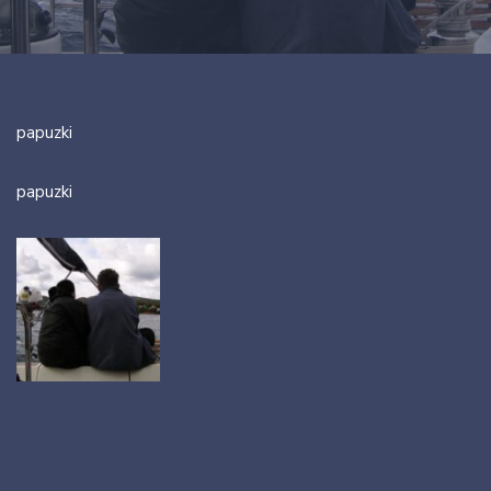
papuzki
papuzki