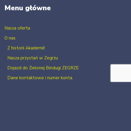
Menu główne
Nasza oferta
O nas
Z historii Akademii!
Nasza przystań w Zegrzu
Dojazd do Zielonej Bindugi ZEGRZE
Dane kontaktowe i numer konta.
Kontakt
Zaloguj się
Zarejestruj się