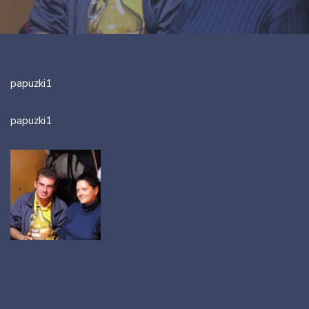
papuzki1
papuzki1