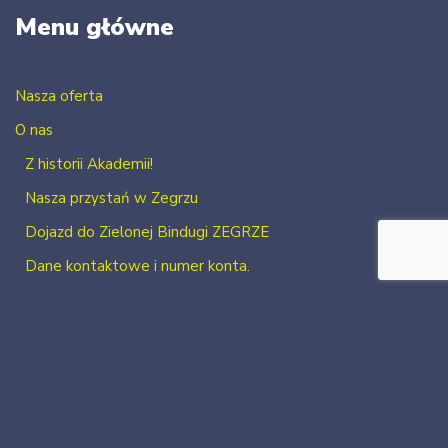
Menu główne
Nasza oferta
O nas
Z historii Akademii!
Nasza przystań w Zegrzu
Dojazd do Zielonej Bindugi ZEGRZE
Dane kontaktowe i numer konta.
Kontakt
Zaloguj się
Zarejestruj się