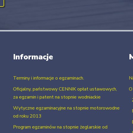
Informacje
Terminy i informacje o egzaminach.
N
Oficjalny, państwowy CENNIK opłat ustawowych,
O
za egzamin i patent na stopnie wodniackie
Wytyczne egzaminacyjne na stopnie motorowodne
od roku 2013
Program egzaminów na stopnie żeglarskie od