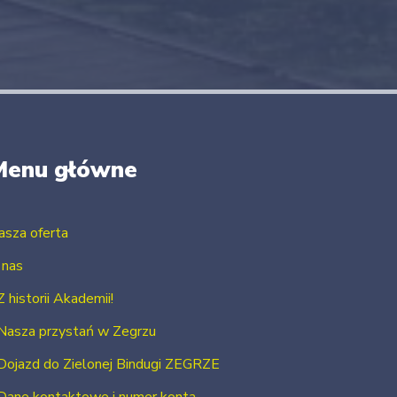
Menu główne
asza oferta
 nas
Z historii Akademii!
Nasza przystań w Zegrzu
Dojazd do Zielonej Bindugi ZEGRZE