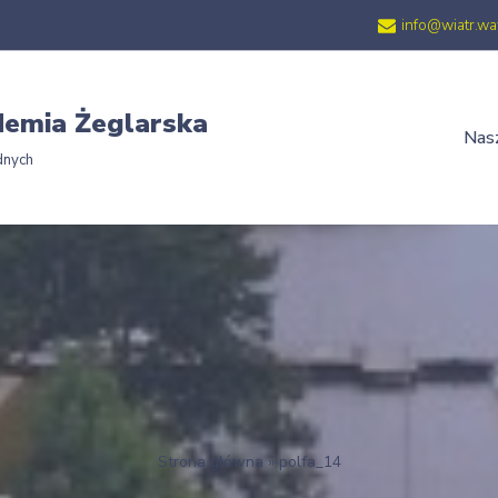
info@wiatr.wa
emia Żeglarska
Nasz
dnych
Strona główna
»
polfa_14