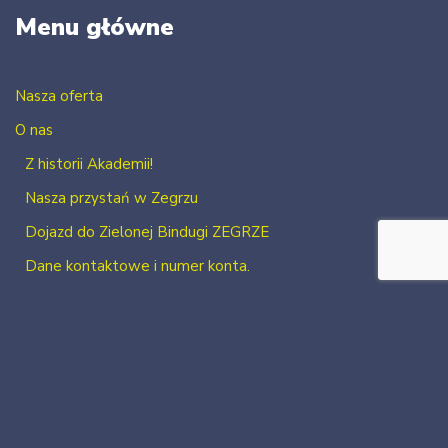
Menu główne
Nasza oferta
O nas
Z historii Akademii!
Nasza przystań w Zegrzu
Dojazd do Zielonej Bindugi ZEGRZE
Dane kontaktowe i numer konta.
Kontakt
Zaloguj się
Zarejestruj się