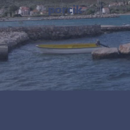
porcik
29/12/2012