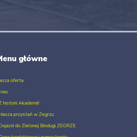
Menu główne
asza oferta
 nas
Z historii Akademii!
Nasza przystań w Zegrzu
Dojazd do Zielonej Bindugi ZEGRZE