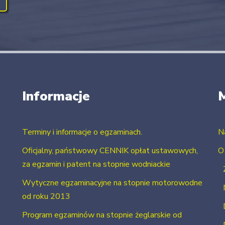
Informacje
Terminy i informacje o egzaminach.
N
Oficjalny, państwowy CENNIK opłat ustawowych,
O
za egzamin i patent na stopnie wodniackie
Wytyczne egzaminacyjne na stopnie motorowodne
od roku 2013
Program egzaminów na stopnie żeglarskie od