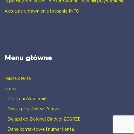
Egzaminy żeglarskie i motorowodne-warunki przystąpienia
Aktualne uprawnienia i stopnie INFO
Menu główne
Nasza oferta
O nas
Z historii Akademii!
Nasza przystań w Zegrzu
Dojazd do Zielonej Bindugi ZEGRZE
Dane kontaktowe i numer konta.