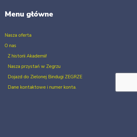
Menu główne
Nasza oferta
O nas
Z historii Akademii!
Nasza przystań w Zegrzu
Dojazd do Zielonej Bindugi ZEGRZE
Dane kontaktowe i numer konta.
Kontakt
Zaloguj się
Zarejestruj się