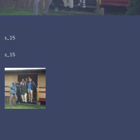
s_15
s_15