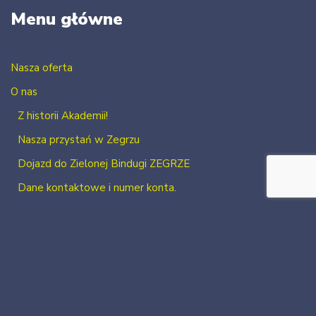
Menu główne
Nasza oferta
O nas
Z historii Akademii!
Nasza przystań w Zegrzu
Dojazd do Zielonej Bindugi ZEGRZE
Dane kontaktowe i numer konta.
Kontakt
Zaloguj się
Zarejestruj się