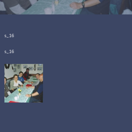
s_16
s_16