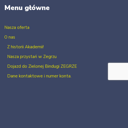
Menu główne
Nasza oferta
O nas
Z historii Akademii!
Nasza przystań w Zegrzu
Dojazd do Zielonej Bindugi ZEGRZE
Dane kontaktowe i numer konta.
Kontakt
Zaloguj się
Zarejestruj się