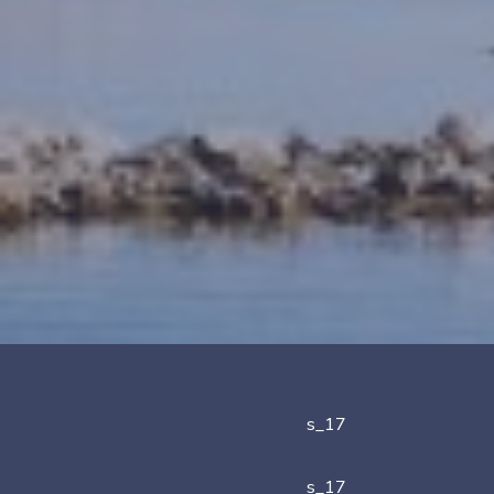
s_17
s_17