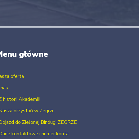
Menu główne
asza oferta
 nas
Z historii Akademii!
Nasza przystań w Zegrzu
Dojazd do Zielonej Bindugi ZEGRZE
Dane kontaktowe i numer konta.