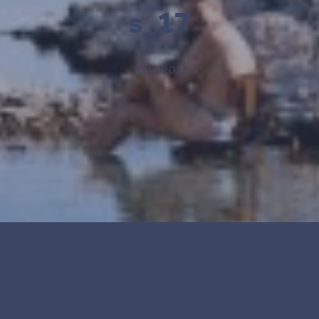
s_17
30/12/2012