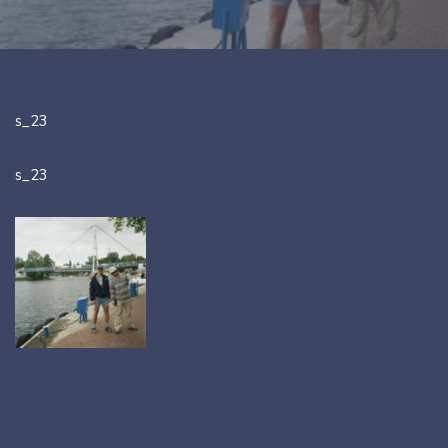
s_23
s_23