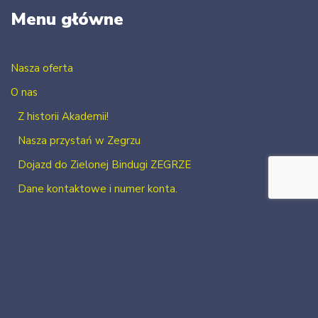
Menu główne
Nasza oferta
O nas
Z historii Akademii!
Nasza przystań w Zegrzu
Dojazd do Zielonej Bindugi ZEGRZE
Dane kontaktowe i numer konta.
Kontakt
Zaloguj się
Zarejestruj się