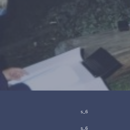
s_6
s_6