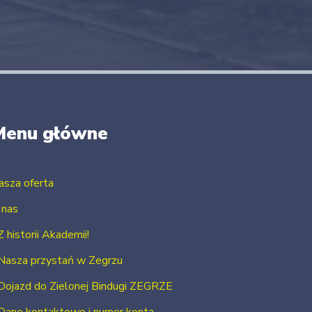
Menu główne
asza oferta
 nas
Z historii Akademii!
Nasza przystań w Zegrzu
Dojazd do Zielonej Bindugi ZEGRZE