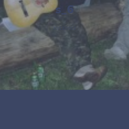
s_6
30/12/2012