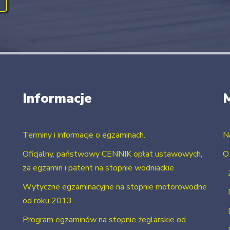
Informacje
Terminy i informacje o egzaminach.
N
Oficjalny, państwowy CENNIK opłat ustawowych,
O
za egzamin i patent na stopnie wodniackie
Wytyczne egzaminacyjne na stopnie motorowodne
od roku 2013
Program egzaminów na stopnie żeglarskie od