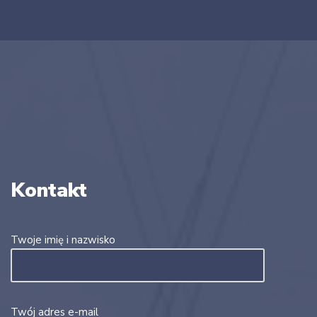
Kontakt
Twoje imię i nazwisko
Twój adres e-mail