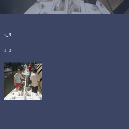
s_9
s_9