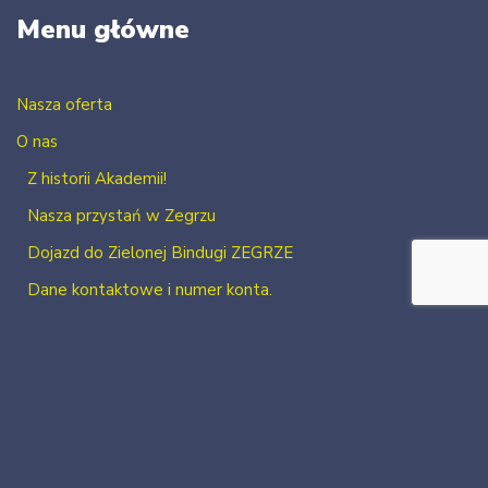
Menu główne
Nasza oferta
O nas
Z historii Akademii!
Nasza przystań w Zegrzu
Dojazd do Zielonej Bindugi ZEGRZE
Dane kontaktowe i numer konta.
Kontakt
Zaloguj się
Zarejestruj się