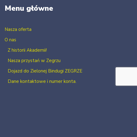
Menu główne
Nasza oferta
O nas
Z historii Akademii!
Nasza przystań w Zegrzu
Dojazd do Zielonej Bindugi ZEGRZE
Dane kontaktowe i numer konta.
Kontakt
Zaloguj się
Zarejestruj się