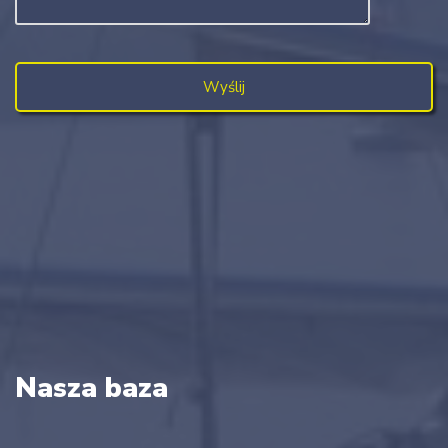
Nasza baza