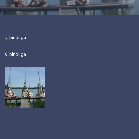
s_binduga
s_binduga