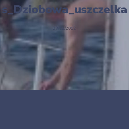
s_Dziobowa_uszczelka
29/12/2012