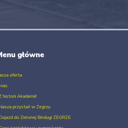
Menu główne
asza oferta
 nas
Z historii Akademii!
Nasza przystań w Zegrzu
Dojazd do Zielonej Bindugi ZEGRZE