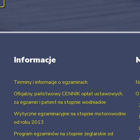
Informacje
Terminy i informacje o egzaminach.
N
Oficjalny, państwowy CENNIK opłat ustawowych,
O
za egzamin i patent na stopnie wodniackie
Wytyczne egzaminacyjne na stopnie motorowodne
od roku 2013
Program egzaminów na stopnie żeglarskie od