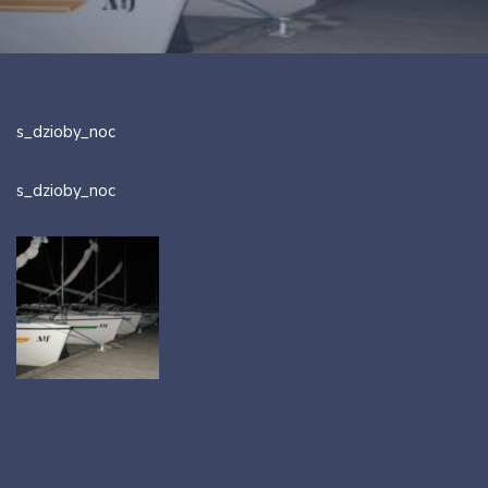
s_dzioby_noc
s_dzioby_noc