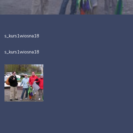
s_kurs1wiosna18
s_kurs1wiosna18