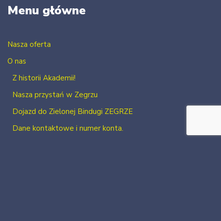
Menu główne
Nasza oferta
O nas
Z historii Akademii!
Nasza przystań w Zegrzu
Dojazd do Zielonej Bindugi ZEGRZE
Dane kontaktowe i numer konta.
Kontakt
Zaloguj się
Zarejestruj się