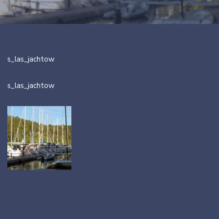
s_las_jachtow
s_las_jachtow