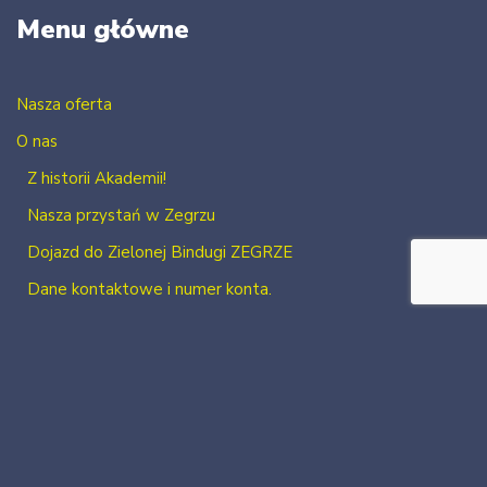
Menu główne
Nasza oferta
O nas
Z historii Akademii!
Nasza przystań w Zegrzu
Dojazd do Zielonej Bindugi ZEGRZE
Dane kontaktowe i numer konta.
Kontakt
Zaloguj się
Zarejestruj się