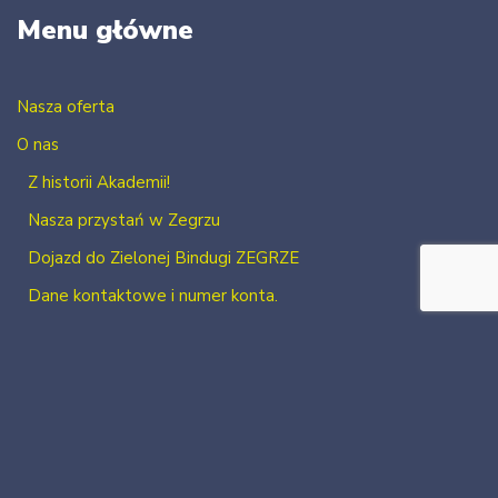
Menu główne
Nasza oferta
O nas
Z historii Akademii!
Nasza przystań w Zegrzu
Dojazd do Zielonej Bindugi ZEGRZE
Dane kontaktowe i numer konta.
Kontakt
Zaloguj się
Zarejestruj się