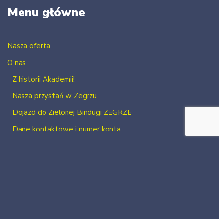
Menu główne
Nasza oferta
O nas
Z historii Akademii!
Nasza przystań w Zegrzu
Dojazd do Zielonej Bindugi ZEGRZE
Dane kontaktowe i numer konta.
Kontakt
Zaloguj się
Zarejestruj się