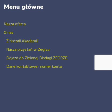
Menu główne
Nasza oferta
O nas
Z historii Akademii!
Nasza przystań w Zegrzu
Dojazd do Zielonej Bindugi ZEGRZE
Dane kontaktowe i numer konta.
Kontakt
Zaloguj się
Zarejestruj się