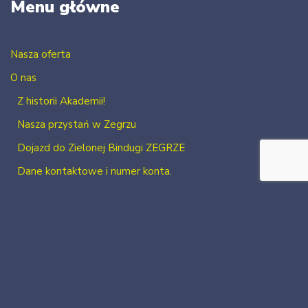
Menu główne
Nasza oferta
O nas
Z historii Akademii!
Nasza przystań w Zegrzu
Dojazd do Zielonej Bindugi ZEGRZE
Dane kontaktowe i numer konta.
Kontakt
Zaloguj się
Zarejestruj się
2026 Neve
| Powered by
WordPress