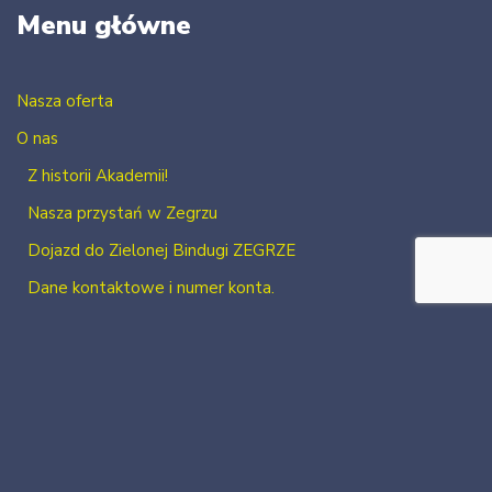
Menu główne
Nasza oferta
O nas
Z historii Akademii!
Nasza przystań w Zegrzu
Dojazd do Zielonej Bindugi ZEGRZE
Dane kontaktowe i numer konta.
Kontakt
Zaloguj się
Zarejestruj się