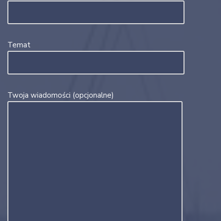
Temat
Twoja wiadomości (opcjonalne)