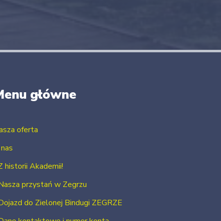
Menu główne
asza oferta
 nas
Z historii Akademii!
Nasza przystań w Zegrzu
Dojazd do Zielonej Bindugi ZEGRZE