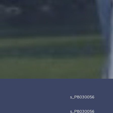
s_P8030056
s_P8030056