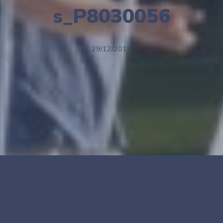
s_P8030056
29/12/2012