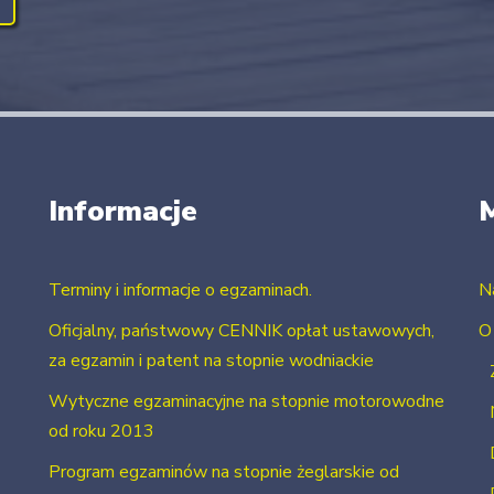
Informacje
Terminy i informacje o egzaminach.
N
Oficjalny, państwowy CENNIK opłat ustawowych,
O
za egzamin i patent na stopnie wodniackie
Wytyczne egzaminacyjne na stopnie motorowodne
od roku 2013
Program egzaminów na stopnie żeglarskie od