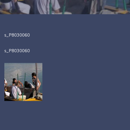
s_P8030060
s_P8030060