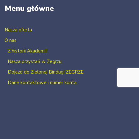
Menu główne
Nasza oferta
O nas
Z historii Akademii!
Nasza przystań w Zegrzu
Dojazd do Zielonej Bindugi ZEGRZE
Dane kontaktowe i numer konta.
Kontakt
Zaloguj się
Zarejestruj się