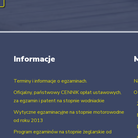
Informacje
Terminy i informacje o egzaminach.
N
Oficjalny, państwowy CENNIK opłat ustawowych,
O
za egzamin i patent na stopnie wodniackie
Wytyczne egzaminacyjne na stopnie motorowodne
od roku 2013
Program egzaminów na stopnie żeglarskie od