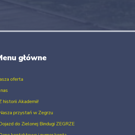
Menu główne
asza oferta
 nas
Z historii Akademii!
Nasza przystań w Zegrzu
Dojazd do Zielonej Bindugi ZEGRZE