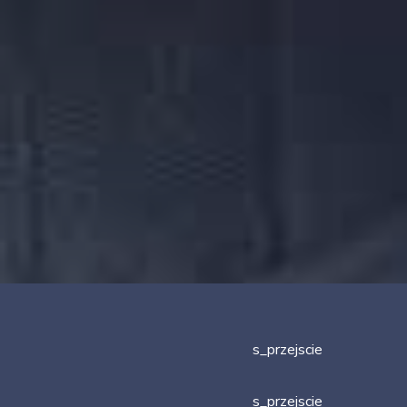
s_przejscie
s_przejscie