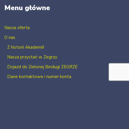
Menu główne
Nasza oferta
O nas
Z historii Akademii!
Nasza przystań w Zegrzu
Dojazd do Zielonej Bindugi ZEGRZE
Dane kontaktowe i numer konta.
Kontakt
Zaloguj się
Zarejestruj się