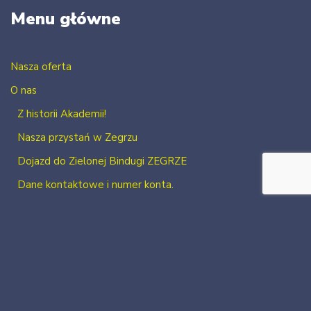
Menu główne
Nasza oferta
O nas
Z historii Akademii!
Nasza przystań w Zegrzu
Dojazd do Zielonej Bindugi ZEGRZE
Dane kontaktowe i numer konta.
Kontakt
Zaloguj się
Zarejestruj się