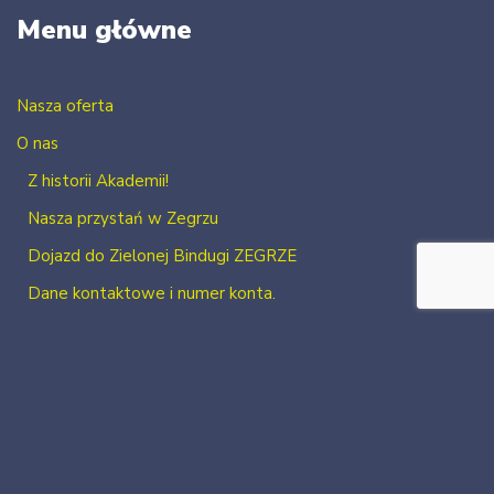
Menu główne
Nasza oferta
O nas
Z historii Akademii!
Nasza przystań w Zegrzu
Dojazd do Zielonej Bindugi ZEGRZE
Dane kontaktowe i numer konta.
Kontakt
Zaloguj się
Zarejestruj się