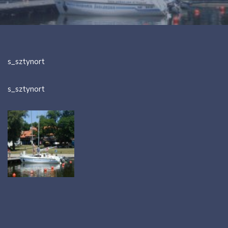
s_sztynort
s_sztynort