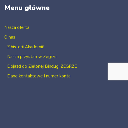
Menu główne
Nasza oferta
O nas
Z historii Akademii!
Nasza przystań w Zegrzu
Dojazd do Zielonej Bindugi ZEGRZE
Dane kontaktowe i numer konta.
Kontakt
Zaloguj się
Zarejestruj się