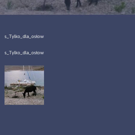
s_Tylko_dla_osłow
s_Tylko_dla_osłow