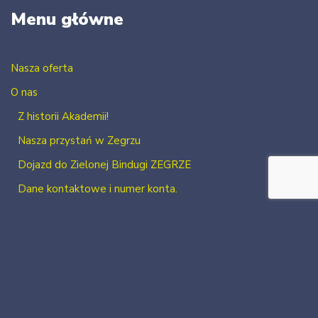
Menu główne
Nasza oferta
O nas
Z historii Akademii!
Nasza przystań w Zegrzu
Dojazd do Zielonej Bindugi ZEGRZE
Dane kontaktowe i numer konta.
Kontakt
Zaloguj się
Zarejestruj się