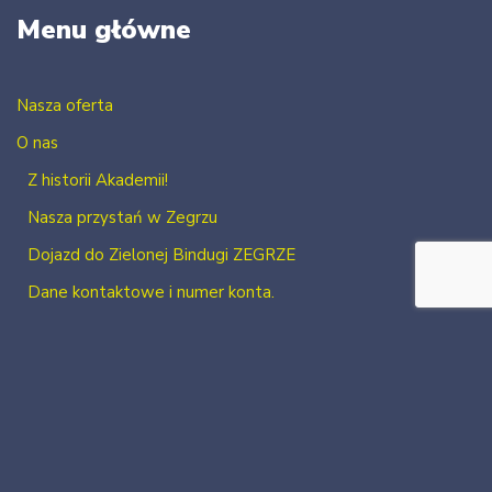
Menu główne
Nasza oferta
O nas
Z historii Akademii!
Nasza przystań w Zegrzu
Dojazd do Zielonej Bindugi ZEGRZE
Dane kontaktowe i numer konta.
Kontakt
Zaloguj się
Zarejestruj się