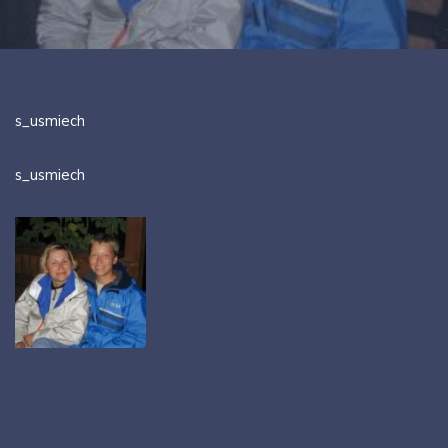
s_usmiech
s_usmiech