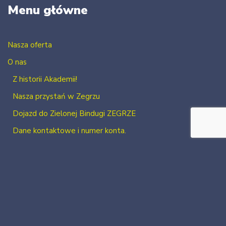
Menu główne
Nasza oferta
O nas
Z historii Akademii!
Nasza przystań w Zegrzu
Dojazd do Zielonej Bindugi ZEGRZE
Dane kontaktowe i numer konta.
Kontakt
Zaloguj się
Zarejestruj się