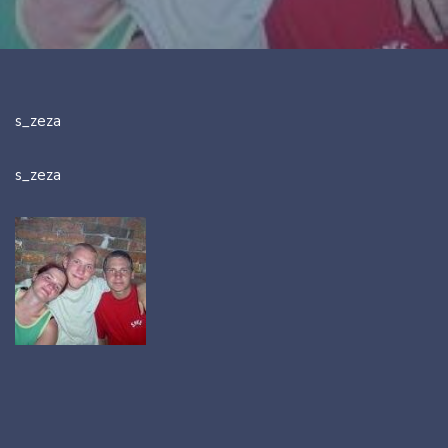
s_zeza
s_zeza