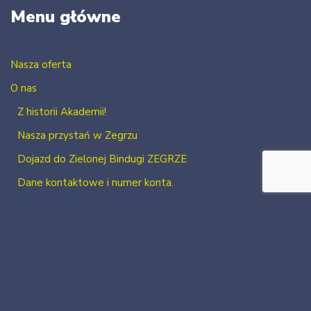
Menu główne
Nasza oferta
O nas
Z historii Akademii!
Nasza przystań w Zegrzu
Dojazd do Zielonej Bindugi ZEGRZE
Dane kontaktowe i numer konta.
Kontakt
Zaloguj się
Zarejestruj się