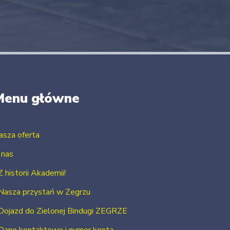
Menu główne
asza oferta
 nas
Z historii Akademii!
Nasza przystań w Zegrzu
Dojazd do Zielonej Bindugi ZEGRZE