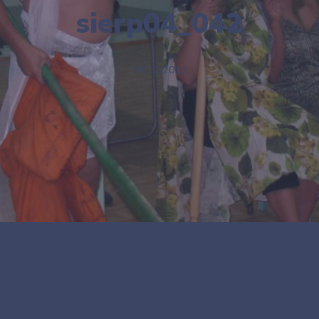
sierp04_042
30/12/2012