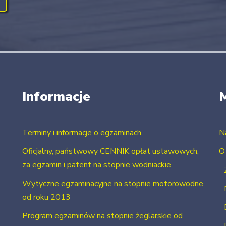
Informacje
Terminy i informacje o egzaminach.
N
Oficjalny, państwowy CENNIK opłat ustawowych,
O
za egzamin i patent na stopnie wodniackie
Wytyczne egzaminacyjne na stopnie motorowodne
od roku 2013
Program egzaminów na stopnie żeglarskie od