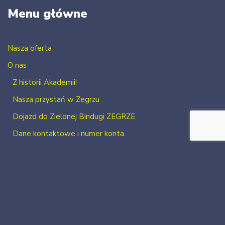
Menu główne
Nasza oferta
O nas
Z historii Akademii!
Nasza przystań w Zegrzu
Dojazd do Zielonej Bindugi ZEGRZE
Dane kontaktowe i numer konta.
Kontakt
Zaloguj się
Zarejestruj się